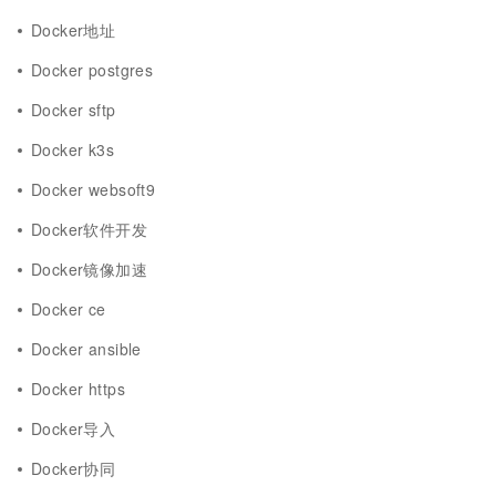
Docker地址
Docker postgres
Docker sftp
Docker k3s
Docker websoft9
Docker软件开发
Docker镜像加速
Docker ce
Docker ansible
Docker https
Docker导入
Docker协同