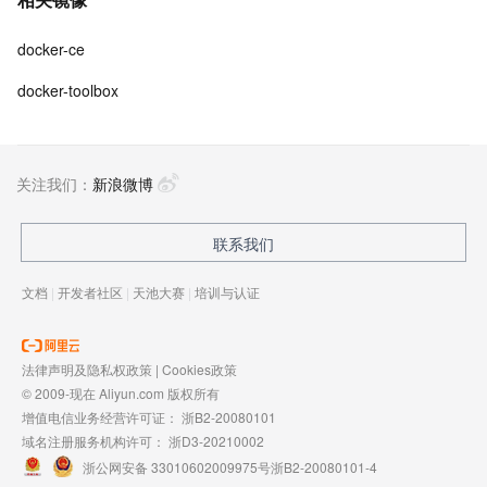
docker-ce
docker-toolbox
关注我们：
新浪微博
联系我们
文档
|
开发者社区
|
天池大赛
|
培训与认证
法律声明及隐私权政策
|
Cookies政策
© 2009-现在 Aliyun.com 版权所有
增值电信业务经营许可证：
浙B2-20080101
域名注册服务机构许可：
浙D3-20210002
浙公网安备 33010602009975号
浙B2-20080101-4