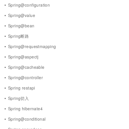
Spring@configuration
Spring@value
Spring@bean
Spring断路
Spring@requestmapping
Spring@aspectj
Spring@cacheable
Spring@controller
Spring restapi
Spring切入
Spring hibernate4
Spring@conditional