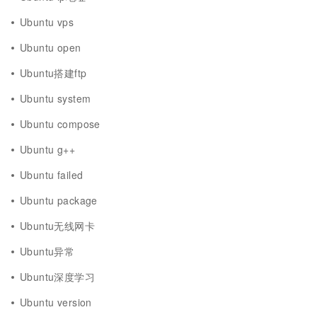
Ubuntu vps
Ubuntu open
Ubuntu搭建ftp
Ubuntu system
Ubuntu compose
Ubuntu g++
Ubuntu failed
Ubuntu package
Ubuntu无线网卡
Ubuntu异常
Ubuntu深度学习
Ubuntu version