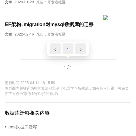
文章
2023-01-29
来自：开发者社区
EF架构~migration对mysql数据库的迁移
文章
2022-02-16
来自：开发者社区
<
1
>
1 / 1
更新时间 2025-04-11 18:15:59
本页面内关键词为智能算法引擎基于机器学习所生成，如有任何问题，可在页
面下方点击"联系我们"与我们沟通。
数据库迁移相关内容
ecs数据库迁移