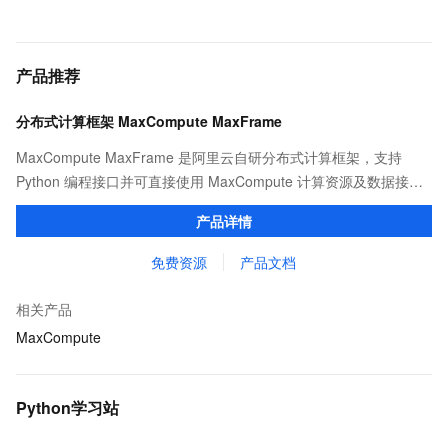
产品推荐
分布式计算框架 MaxCompute MaxFrame
MaxCompute MaxFrame 是阿里云自研分布式计算框架，支持
Python 编程接口并可直接使用 MaxCompute 计算资源及数据接
口，与 MaxCompute Notebook、镜像管理等功能共同构成
产品详情
MaxCompute 完整 Python 开发生态。
免费资源
产品文档
相关产品
MaxCompute
Python学习站