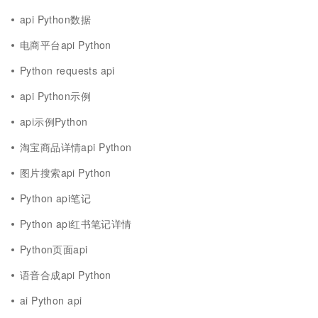
api Python数据
电商平台api Python
Python requests api
api Python示例
api示例Python
淘宝商品详情api Python
图片搜索api Python
Python api笔记
Python api红书笔记详情
Python页面api
语音合成api Python
ai Python api