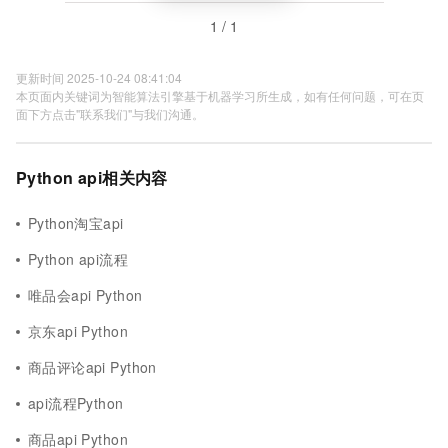
1 / 1
更新时间 2025-10-24 08:41:04
本页面内关键词为智能算法引擎基于机器学习所生成，如有任何问题，可在页
面下方点击"联系我们"与我们沟通。
Python api相关内容
Python淘宝api
Python api流程
唯品会api Python
京东api Python
商品评论api Python
api流程Python
商品api Python