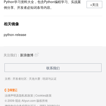
Python学习资料大全，包含Python编程学习、实战案
+关注
例分享、开发者必知词条等内容。
相关镜像
python-release
关注我们：
新浪微博
联系我们
文档
|
开发者社区
|
天池大赛
|
培训与认证
法律声明及隐私权政策
|
Cookies政策
© 2009-现在 Aliyun.com 版权所有
增值电信业务经营许可证：
浙B2-20080101