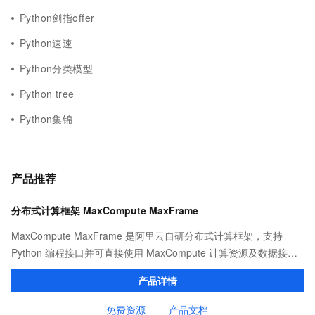
Python剑指offer
Python速速
Python分类模型
Python tree
Python集锦
产品推荐
分布式计算框架 MaxCompute MaxFrame
MaxCompute MaxFrame 是阿里云自研分布式计算框架，支持
Python 编程接口并可直接使用 MaxCompute 计算资源及数据接
口，与 MaxCompute Notebook、镜像管理等功能共同构成
产品详情
MaxCompute 完整 Python 开发生态。
免费资源
产品文档