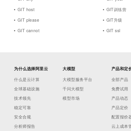
GIT host
GIT训练营
GIT please
GIT升级
GIT cannot
GIT ssl
为什么选择阿里云
大模型
产品和定
什么是云计算
大模型服务平台
全部产品
全球基础设施
千问大模型
免费试用
技术领先
模型市场
产品动态
稳定可靠
产品定价
安全合规
配置报价
分析师报告
云上成本