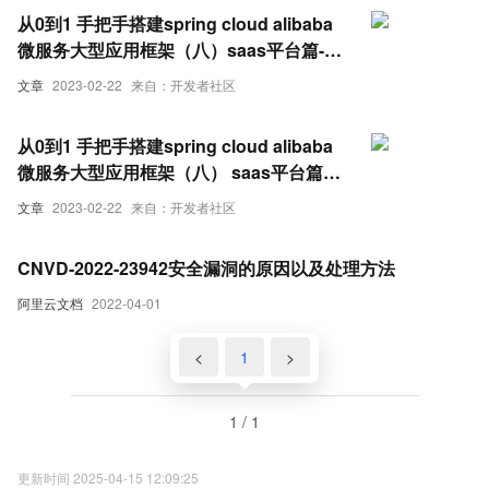
tenantId属性
从0到1 手把手搭建spring cloud alibaba
微服务大型应用框架（八）saas平台篇-解
决不同租户针定制化开发问题(2) -挂载自定
文章
2023-02-22
来自：开发者社区
义登陆以及业务端完整代码
从0到1 手把手搭建spring cloud alibaba
微服务大型应用框架（八） saas平台篇-
解决不同租户针定制化开发问题 -完整代码
文章
2023-02-22
来自：开发者社区
以及案例方案(1)
CNVD-2022-23942安全漏洞的原因以及处理方法
阿里云文档
2022-04-01
<
1
>
1 / 1
更新时间 2025-04-15 12:09:25