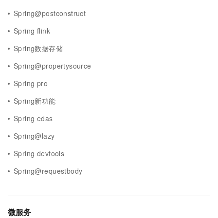
Spring@postconstruct
Spring flink
Spring数据存储
Spring@propertysource
Spring pro
Spring新功能
Spring edas
Spring@lazy
Spring devtools
Spring@requestbody
微服务