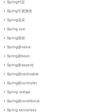
Spring约定
Spring可观测性
Spring适应
Spring vue
Spring国际
Spring@value
Spring@bean
Spring@aspectj
Spring@cacheable
Spring@controller
Spring restapi
Spring@conditional
Spring serverless