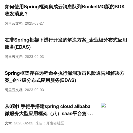
如何使用Spring框架集成云消息队列RocketMQ版的SDK
收发消息？
阿里云文档
2025-03-27
在非Spring框架下进行开发的解决方案_企业级分布式应用
服务(EDAS)
阿里云文档
2023-09-03
Spring框架存在远程命令执行漏洞攻击风险通告和解决方
案_企业级分布式应用服务(EDAS)
阿里云文档
2023-09-03
从0到1 手把手搭建spring cloud alibaba
微服务大型应用框架（八）saas平台篇-解
决不同租户针定制化开发问题（3） -
文章
2023-02-22
来自：开发者社区
oauth2 登陆源码分析以及扩展添加