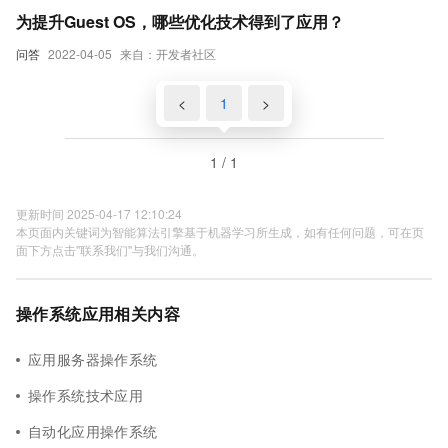
为提升Guest OS，哪些优化技术得到了应用？
问答
2022-04-05
来自：开发者社区
<
1
>
1 / 1
更新时间 2025-04-17 12:10:24
本页面内关键词为智能算法引擎基于机器学习所生成，如有任何问题，可在页
面下方点击"联系我们"与我们沟通。
操作系统应用相关内容
应用服务器操作系统
操作系统技术应用
自动化应用操作系统