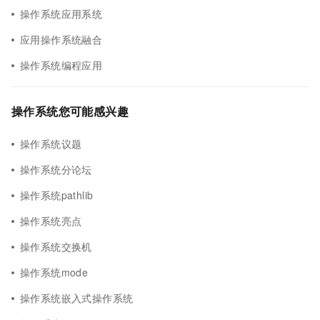
操作系统应用系统
应用操作系统融合
操作系统编程应用
操作系统您可能感兴趣
操作系统议题
操作系统分论坛
操作系统pathlib
操作系统亮点
操作系统交换机
操作系统mode
操作系统嵌入式操作系统