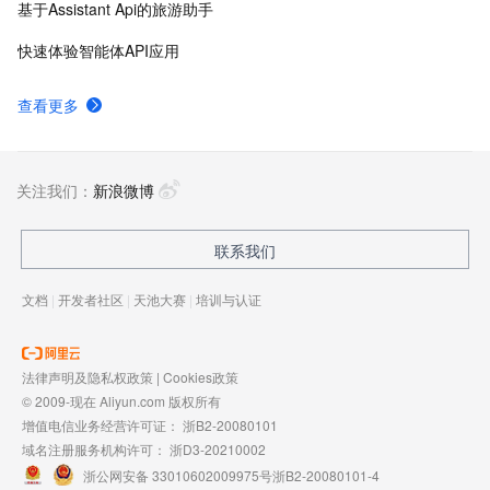
基于Assistant Api的旅游助手
快速体验智能体API应用
查看更多
关注我们：
新浪微博
联系我们
文档
|
开发者社区
|
天池大赛
|
培训与认证
法律声明及隐私权政策
|
Cookies政策
© 2009-现在 Aliyun.com 版权所有
增值电信业务经营许可证：
浙B2-20080101
域名注册服务机构许可：
浙D3-20210002
浙公网安备 33010602009975号
浙B2-20080101-4