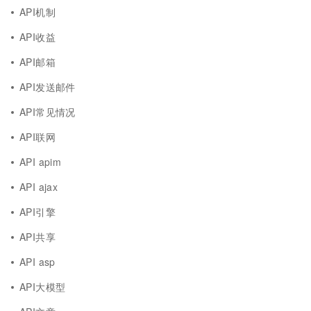
API机制
API收益
API邮箱
API发送邮件
API常见情况
API联网
API apim
API ajax
API引擎
API共享
API asp
API大模型