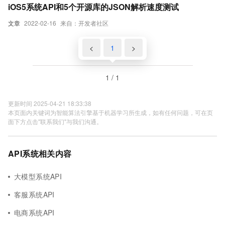
iOS5系统API和5个开源库的JSON解析速度测试
文章
2022-02-16
来自：开发者社区
<
1
>
1 / 1
更新时间 2025-04-21 18:33:38
本页面内关键词为智能算法引擎基于机器学习所生成，如有任何问题，可在页
面下方点击"联系我们"与我们沟通。
API系统相关内容
大模型系统API
客服系统API
电商系统API