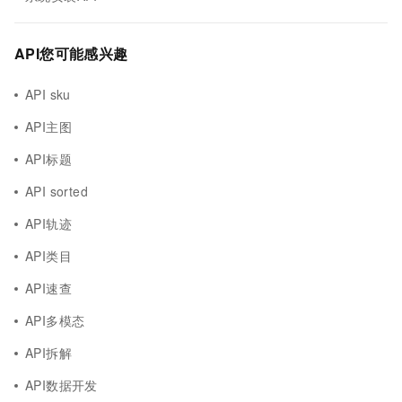
API您可能感兴趣
API sku
API主图
API标题
API sorted
API轨迹
API类目
API速查
API多模态
API拆解
API数据开发