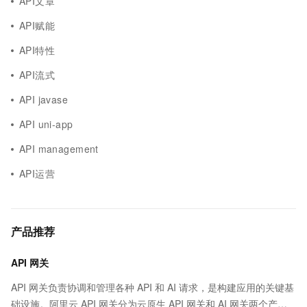
API文章
API赋能
API特性
API流式
API javase
API uni-app
API management
API运营
产品推荐
API 网关
API 网关负责协调和管理各种 API 和 AI 请求，是构建应用的关键基
础设施。阿里云 API 网关分为云原生 API 网关和 AI 网关两个产