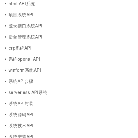
html API系统
项目系统API
登录接口系统API
后台管理系统API
erp系统API
系统openai API
winform系统API
系统API步骤
serverless API系统
系统API封装
系统源码API
系统技术API
系统安装API