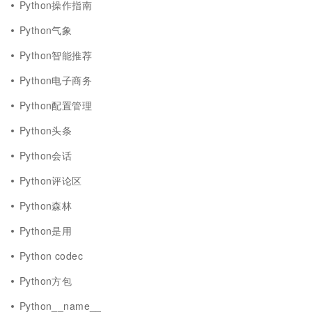
Python操作指南
Python气象
Python智能推荐
Python电子商务
Python配置管理
Python头条
Python会话
Python评论区
Python森林
Python是用
Python codec
Python方包
Python__name__