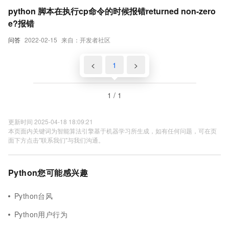
python 脚本在执行cp命令的时候报错returned non-zero
e?报错
问答
2022-02-15
来自：开发者社区
<
1
>
1 / 1
更新时间 2025-04-18 18:09:21
本页面内关键词为智能算法引擎基于机器学习所生成，如有任何问题，可在页
面下方点击"联系我们"与我们沟通。
Python您可能感兴趣
Python台风
Python用户行为