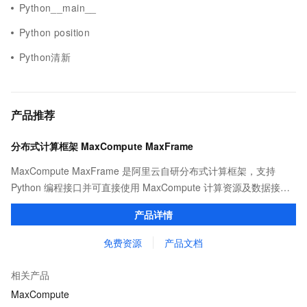
Python__main__
Python position
Python清新
产品推荐
分布式计算框架 MaxCompute MaxFrame
MaxCompute MaxFrame 是阿里云自研分布式计算框架，支持
Python 编程接口并可直接使用 MaxCompute 计算资源及数据接
口，与 MaxCompute Notebook、镜像管理等功能共同构成
产品详情
MaxCompute 完整 Python 开发生态。
免费资源
产品文档
相关产品
MaxCompute