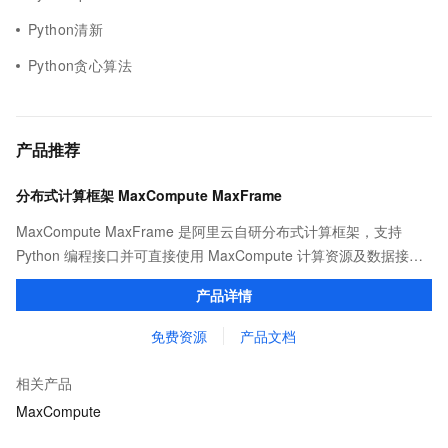
Python清新
Python贪心算法
产品推荐
分布式计算框架 MaxCompute MaxFrame
MaxCompute MaxFrame 是阿里云自研分布式计算框架，支持
Python 编程接口并可直接使用 MaxCompute 计算资源及数据接
口，与 MaxCompute Notebook、镜像管理等功能共同构成
产品详情
MaxCompute 完整 Python 开发生态。
免费资源
产品文档
相关产品
MaxCompute