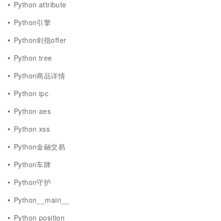
Python attribute
Python引擎
Python剑指offer
Python tree
Python商品详情
Python ipc
Python aes
Python xss
Python金融交易
Python车牌
Python守护
Python__main__
Python position