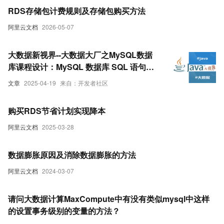
RDS存储包计费规则及存储包购买方法
阿里云文档
2026-05-07
大数据新视界--大数据大厂之MySQL数据
库课程设计：MySQL 数据库 SQL 语句调
优方法详解（2-1）
文章
2025-04-19
来自：开发者社区
购买RDS节省计划实现降本
阿里云文档
2025-03-28
数据膨胀原因及消除数据膨胀的方法
阿里云文档
2024-03-07
请问大数据计算MaxCompute中有没有类似mysql中这样
的设置事务级别的变量的方法？