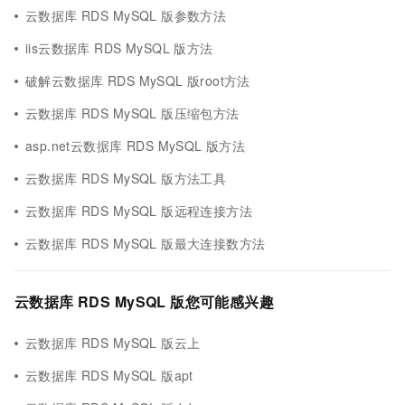
云数据库 RDS MySQL 版参数方法
iis云数据库 RDS MySQL 版方法
破解云数据库 RDS MySQL 版root方法
云数据库 RDS MySQL 版压缩包方法
asp.net云数据库 RDS MySQL 版方法
云数据库 RDS MySQL 版方法工具
云数据库 RDS MySQL 版远程连接方法
云数据库 RDS MySQL 版最大连接数方法
云数据库 RDS MySQL 版您可能感兴趣
云数据库 RDS MySQL 版云上
云数据库 RDS MySQL 版apt