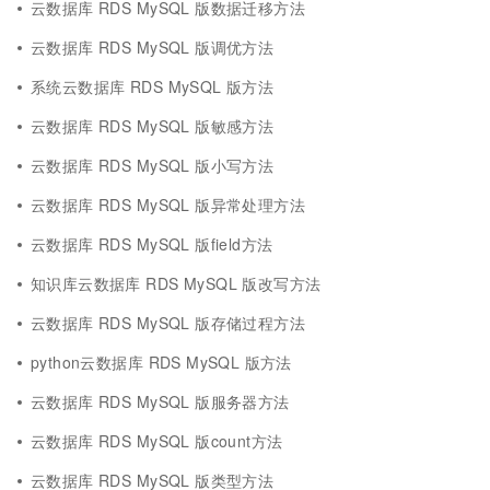
云数据库 RDS MySQL 版数据迁移方法
云数据库 RDS MySQL 版调优方法
系统云数据库 RDS MySQL 版方法
云数据库 RDS MySQL 版敏感方法
云数据库 RDS MySQL 版小写方法
云数据库 RDS MySQL 版异常处理方法
云数据库 RDS MySQL 版field方法
知识库云数据库 RDS MySQL 版改写方法
云数据库 RDS MySQL 版存储过程方法
python云数据库 RDS MySQL 版方法
云数据库 RDS MySQL 版服务器方法
云数据库 RDS MySQL 版count方法
云数据库 RDS MySQL 版类型方法