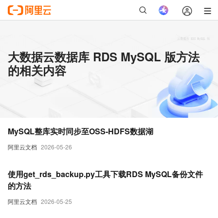
大数据云数据库 RDS MySQL 版方法
的相关内容
MySQL整库实时同步至OSS-HDFS数据湖
阿里云文档
2026-05-26
使用get_rds_backup.py工具下载RDS MySQL备份文件
的方法
阿里云文档
2026-05-25