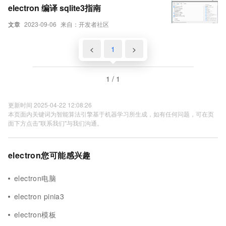
electron 编译 sqlite3指南
文章
2023-09-06
来自：开发者社区
<
1
>
1 / 1
更新时间 2025-04-22 12:08:26
本页面内关键词为智能算法引擎基于机器学习所生成，如有任何问题，可在页
面下方点击"联系我们"与我们沟通。
electron您可能感兴趣
electron电脑
electron pinia3
electron模板