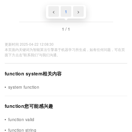
<
1
>
1 / 1
更新时间 2025-04-22 12:08:30
本页面内关键词为智能算法引擎基于机器学习所生成，如有任何问题，可在页
面下方点击"联系我们"与我们沟通。
function system相关内容
system function
function您可能感兴趣
function valid
function string