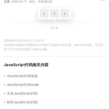
文章
2022-02-17
来自：开发者社区
<
1
>
1 / 1
更新时间 2025-04-22 12:08:47
本页面内关键词为智能算法引擎基于机器学习所生成，如有任何问题，可在页
面下方点击"联系我们"与我们沟通。
JavaScript代码相关内容
JavaScript代码实战
JavaScript代码node
文本JavaScript代码
控件JavaScript代码