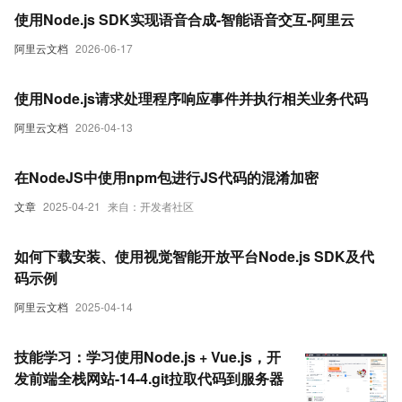
使用Node.js SDK实现语音合成-智能语音交互-阿里云
阿里云文档
2026-06-17
使用Node.js请求处理程序响应事件并执行相关业务代码
阿里云文档
2026-04-13
在NodeJS中使用npm包进行JS代码的混淆加密
文章
2025-04-21
来自：开发者社区
如何下载安装、使用视觉智能开放平台Node.js SDK及代
码示例
阿里云文档
2025-04-14
技能学习：学习使用Node.js + Vue.js，开
发前端全栈网站-14-4.git拉取代码到服务器