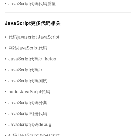
JavaScript代码代码质量
JavaScript更多代码相关
代码javascript JavaScript
网站JavaScript代码
JavaScript代码ie firefox
JavaScript代码ie
JavaScript代码测试
node JavaScript代码
JavaScript代码分离
JavaScript相册代码
JavaScript代码debug
代码JavaScript typescript