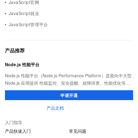
JavaScript官网
JavaScript就业
JavaScript管理平台
产品推荐
Node.js 性能平台
Node.js 性能平台（Node.js Performance Platform）是面向中大型
Node.js 应用提供 性能监控、安全提醒、故障排查、性能优化等服
务的整体性解决方案。提供完善的工具链和服务，协助客户主动、
申请开通
快速发现和定位线上问题。
产品文档
入门指导
产品快速入门
常见问题