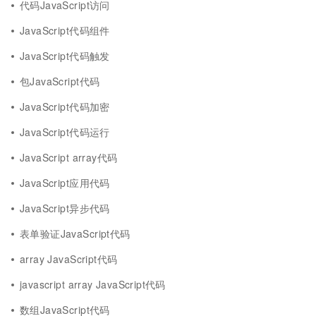
代码JavaScript访问
JavaScript代码组件
JavaScript代码触发
包JavaScript代码
JavaScript代码加密
JavaScript代码运行
JavaScript array代码
JavaScript应用代码
JavaScript异步代码
表单验证JavaScript代码
array JavaScript代码
javascript array JavaScript代码
数组JavaScript代码