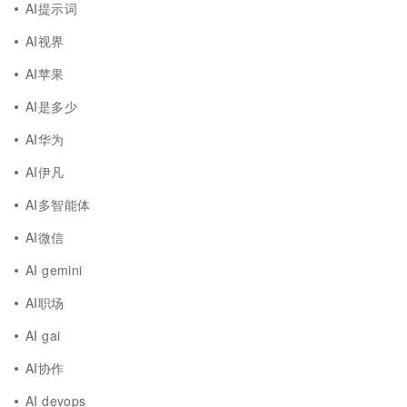
AI提示词
AI视界
AI苹果
AI是多少
AI华为
AI伊凡
AI多智能体
AI微信
AI gemini
AI职场
AI gai
AI协作
AI devops