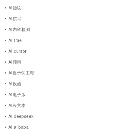
AI指纹
AI撰写
AI内容检测
AI trae
AI cursor
AI顾问
AI提示词工程
AI设施
AI电子版
AI长文本
AI deepseek
AI alibaba