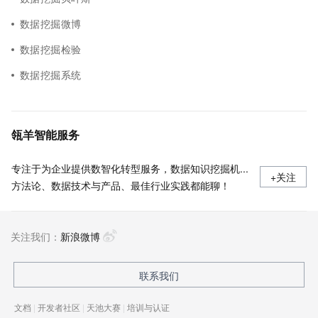
数据挖掘微博
数据挖掘检验
数据挖掘系统
瓴羊智能服务
专注于为企业提供数智化转型服务，数据知识挖掘机...
+关注
方法论、数据技术与产品、最佳行业实践都能聊！
关注我们：
新浪微博
联系我们
文档
|
开发者社区
|
天池大赛
|
培训与认证