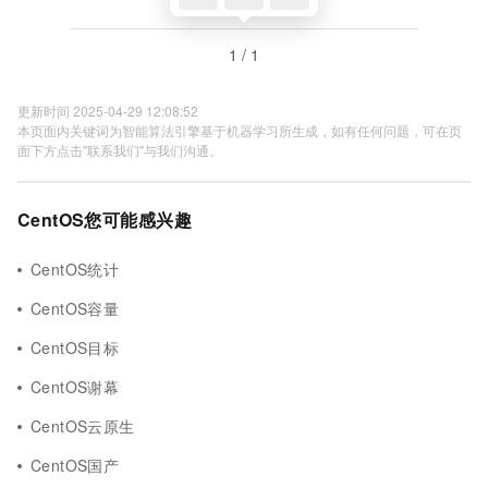
1 / 1
更新时间 2025-04-29 12:08:52
本页面内关键词为智能算法引擎基于机器学习所生成，如有任何问题，可在页
面下方点击"联系我们"与我们沟通。
CentOS您可能感兴趣
CentOS统计
CentOS容量
CentOS目标
CentOS谢幕
CentOS云原生
CentOS国产