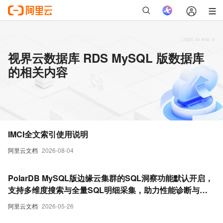
视界云数据库 RDS MySQL 版数据库
的相关内容
IMCI全文索引使用说明
阿里云文档
2026-08-04
PolarDB MySQL版边缘云集群的SQL洞察功能默认开启，
支持多维度搜索与全量SQL明细采集，助力性能诊断与风
险分析。
阿里云文档
2026-05-26