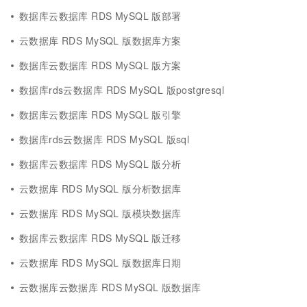
数据库云数据库 RDS MySQL 版部署
云数据库 RDS MySQL 版数据库方案
数据库云数据库 RDS MySQL 版方案
数据库rds云数据库 RDS MySQL 版postgresql
数据库云数据库 RDS MySQL 版引擎
数据库rds云数据库 RDS MySQL 版sql
数据库云数据库 RDS MySQL 版分析
云数据库 RDS MySQL 版分析数据库
云数据库 RDS MySQL 版模块数据库
数据库云数据库 RDS MySQL 版迁移
云数据库 RDS MySQL 版数据库日期
云数据库云数据库 RDS MySQL 版数据库