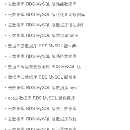
云数据库 RDS MySQL 版性能数据库
云数据库 RDS MySQL 版优化查询数据库
云数据库 RDS MySQL 版数据库语法索引
云数据库 RDS MySQL 版数据库table
数据库云数据库 RDS MySQL 版sqlite
云数据库 RDS MySQL 版系统数据库
数据库阿里云云数据库 RDS MySQL 版
数据库云数据库 RDS MySQL 版版本
云数据库 RDS MySQL 版数据库mysql
ecs云数据库 RDS MySQL 版数据库
云数据库 RDS MySQL 版索引数据库
云数据库 RDS MySQL 版数据库教程
云数据库 RDS MySQL 版设置数据库