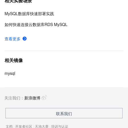
相关实验场景
MySQL数据库快速部署实践
如何快速连接云数据库RDS MySQL
查看更多
相关镜像
mysql
关注我们：
新浪微博
联系我们
文档
|
开发者社区
|
天池大赛
|
培训与认证