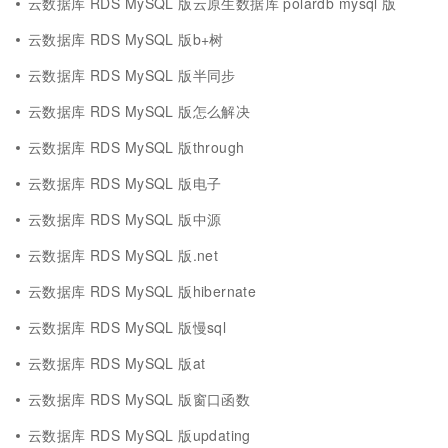
云数据库 RDS MySQL 版云原生数据库 polardb mysql 版
云数据库 RDS MySQL 版b+树
云数据库 RDS MySQL 版半同步
云数据库 RDS MySQL 版怎么解决
云数据库 RDS MySQL 版through
云数据库 RDS MySQL 版电子
云数据库 RDS MySQL 版中源
云数据库 RDS MySQL 版.net
云数据库 RDS MySQL 版hibernate
云数据库 RDS MySQL 版慢sql
云数据库 RDS MySQL 版at
云数据库 RDS MySQL 版窗口函数
云数据库 RDS MySQL 版updating