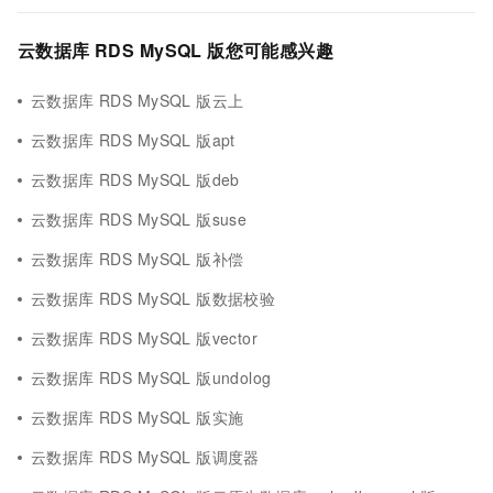
云数据库 RDS MySQL 版您可能感兴趣
云数据库 RDS MySQL 版云上
云数据库 RDS MySQL 版apt
云数据库 RDS MySQL 版deb
云数据库 RDS MySQL 版suse
云数据库 RDS MySQL 版补偿
云数据库 RDS MySQL 版数据校验
云数据库 RDS MySQL 版vector
云数据库 RDS MySQL 版undolog
云数据库 RDS MySQL 版实施
云数据库 RDS MySQL 版调度器