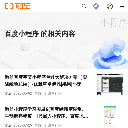
百度小程序 的相关内容
微信百度字节小程序包过大解决方案（实
战经验总结）-优雅草卓伊凡|果果|小无
文章
2025-05-02
来自：开发者社区
微信小程序学习实录6(百度经纬度采集、
手动调整精度、H5嵌入小程序、百度地图
jsAPI、实时定位、H5更新自动刷新)
文章
2023-07-25
来自：开发者社区