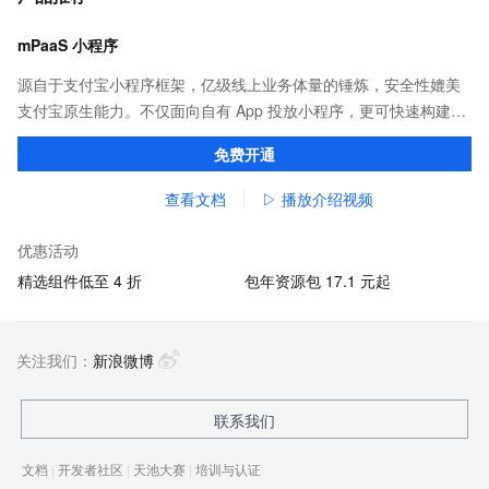
mPaaS 小程序
源自于支付宝小程序框架，亿级线上业务体量的锤炼，安全性媲美
支付宝原生能力。不仅面向自有 App 投放小程序，更可快速构建打
包，覆盖支付宝、淘宝、钉钉等应用。
免费开通
查看文档
▷ 播放介绍视频
优惠活动
精选组件低至 4 折
包年资源包 17.1 元起
关注我们：
新浪微博
联系我们
文档
|
开发者社区
|
天池大赛
|
培训与认证