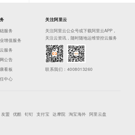
务
关注阿里云
础服务
关注阿里云公众号或下载阿里云APP，
关注云资讯，随时随地运维管控云服务
业增值服务
云服务
网公告
康看板
联系我们：4008013260
任中心
友盟
优酷
钉钉
支付宝
达摩院
淘宝海外
阿里云盘