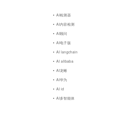
AI检测器
AI内容检测
AI顾问
AI电子版
AI langchain
AI alibaba
AI龙蜥
AI华为
AI id
AI多智能体