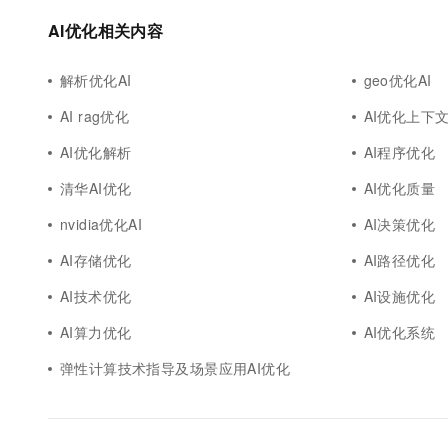
AI优化相关内容
解析优化AI
geo优化AI
AI rag优化
AI优化上下
AI优化解析
AI程序优化
清华AI优化
AI优化质量
nvidia优化AI
AI决策优化
AI存储优化
AI路径优化
AI技术优化
AI设施优化
AI算力优化
AI优化系统
弹性计算技术指导及场景应用AI优化