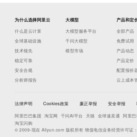
为什么选择阿里云
大模型
产品和定
什么是云计算
大模型服务平台
全部产品
全球基础设施
千问大模型
免费试用
技术领先
模型市场
产品动态
稳定可靠
产品定价
安全合规
配置报价
分析师报告
云上成本
法律声明
Cookies政策
廉正举报
安全举报
阿里巴巴集团
淘宝网
千问AI平台
天猫
全球速卖通
阿里巴
淘宝闪购
© 2009-现在 Aliyun.com 版权所有 增值电信业务经营许可证