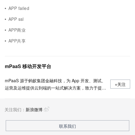
APP failed
APP ssl
APP商业
APP共享
mPaaS 移动开发平台
mPaaS 源于蚂蚁集团金融科技，为 App 开发、测试、
+关注
运营及运维提供云到端的一站式解决方案，致力于提供
高效、灵活、稳定的移动研发、管理平台。 官网地
址：
关注我们：
https://www.aliyun.com/product/mobilepaas/mpaas
新浪微博
联系我们