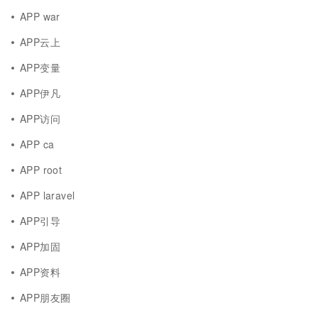
APP war
APP云上
APP变量
APP伊凡
APP访问
APP ca
APP root
APP laravel
APP引导
APP加固
APP资料
APP朋友圈