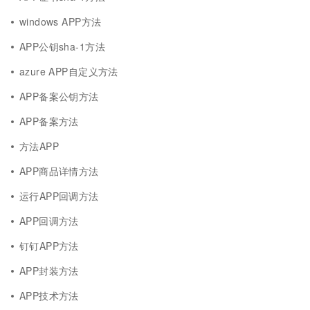
windows APP方法
APP公钥sha-1方法
azure APP自定义方法
APP备案公钥方法
APP备案方法
方法APP
APP商品详情方法
运行APP回调方法
APP回调方法
钉钉APP方法
APP封装方法
APP技术方法