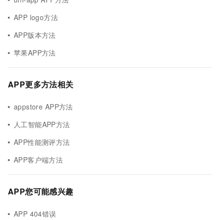
APP logo方法
APP版本方法
苹果APP方法
APP更多方法相关
appstore APP方法
人工智能APP方法
APP性能测评方法
APP客户端方法
APP您可能感兴趣
APP 404错误