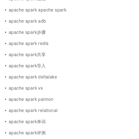
apache spark apache spark
apache spark adb
apache spark步骤
apache spark redis
apache spark共享
apache spark导入
apache spark deltalake
apache spark vs
apache spark paimon
apache spark relational
apache spark单词
apache spark评测