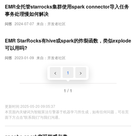
EMR全托管starrocks集群使用spark connector导入任务
事务处理慢如何解决
问答
2024-07-07
来自：开发者社区
EMR StarRocks有hive或spark的炸裂函数，类似explode
可以用吗?
问答
2023-01-09
来自：开发者社区
<
1
>
1 / 1
更新时间 2025-05-20 09:05:37
本页面内关键词为智能算法引擎基于机器学习所生成，如有任何问题，可在页
面下方点击"联系我们"与我们沟通。