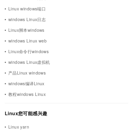
Linux windows端口
windows Linux日志
Linux脚本windows
windows Linux web
Linux命令行windows
windows Linux虚拟机
产品Linux windows
windows编译Linux
教程windows Linux
Linux您可能感兴趣
Linux yarn