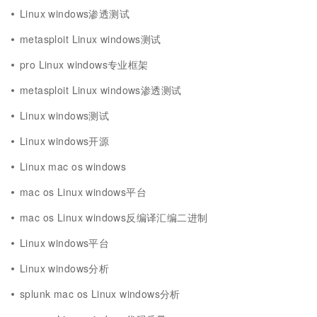
Linux windows渗透测试
metasploit Linux windows测试
pro Linux windows专业框架
metasploit Linux windows渗透测试
Linux windows测试
Linux windows开源
Linux mac os windows
mac os Linux windows平台
mac os Linux windows反编译汇编二进制
Linux windows平台
Linux windows分析
splunk mac os Linux windows分析