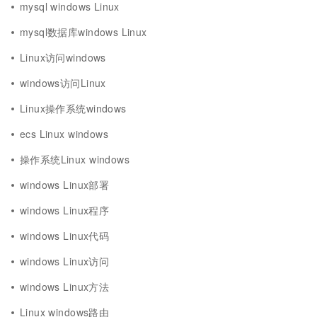
mysql windows Linux
mysql数据库windows Linux
Linux访问windows
windows访问Linux
Linux操作系统windows
ecs Linux windows
操作系统Linux windows
windows Linux部署
windows Linux程序
windows Linux代码
windows Linux访问
windows Linux方法
Linux windows路由