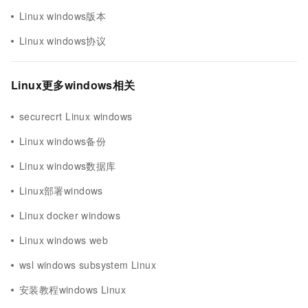
Linux windows版本
Linux windows协议
Linux更多windows相关
securecrt Linux windows
Linux windows备份
Linux windows数据库
Linux部署windows
Linux docker windows
Linux windows web
wsl windows subsystem Linux
安装教程windows Linux