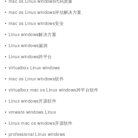
mac os Linux windows代码质量
mac os Linux windows评估解决方案
mac os Linux windows安全
Linux windows解决方案
Linux windows漏洞
Linux windows跨平台
virtualbox Linux windows
mac os Linux windows软件
virtualbox mac os Linux windows跨平台软件
Linux windows开源软件
vmware windows Linux
Linux mac os windows开源软件
professional Linux windows