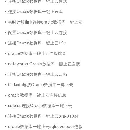
连接Oracle数据库一键上云模式
连接Oracle数据库一键上云库
实时计算flink连接oracle数据库一键上云
配置Oracle数据库一键上云连接
连接Oracle数据库一键上云19c
oracle数据库一键上云连接排查
dataworks Oracle数据库一键上云连接
连接Oracle数据库一键上云归档
flinkcdc连接Oracle数据库一键上云
oracle数据库一键上云连接信息
sqlplus连接Oracle数据库一键上云
连接Oracle数据库一键上云ora-01034
oracle数据库一键上云sqldeveloper连接