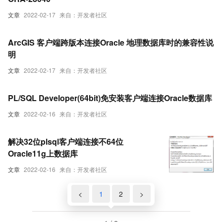
文章
2022-02-17
来自：开发者社区
ArcGIS 客户端跨版本连接Oracle 地理数据库时的兼容性说
明
文章
2022-02-17
来自：开发者社区
PL/SQL Developer(64bit)免安装客户端连接Oracle数据库
文章
2022-02-16
来自：开发者社区
解决32位plsql客户端连接不64位
Oracle11g上数据库
文章
2022-02-16
来自：开发者社区
<
1
2
>