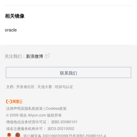
相关镜像
oracle
关注我们：
新浪微博
联系我们
文档
|
开发者社区
|
天池大赛
|
培训与认证
法律声明及隐私权政策
|
Cookies政策
© 2009-现在 Aliyun.com 版权所有
增值电信业务经营许可证：
浙B2-20080101
域名注册服务机构许可：
浙D3-20210002
浙公网安备 33010602009975号
浙B2-20080101-4