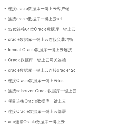
连接oracle数据库一键上云客户端
连接oracle数据库一键上云url
32位连接64位Oracle数据库一键上云
oracle数据库一键上云连接负载均衡
tomcat Oracle数据库一键上云连接
Oracle数据库一键上云网关连接
oracle数据库一键上云连接oracle12c
连接Oracle数据库一键上云tns
连接sqlserver Oracle数据库一键上云
项目连接Oracle数据库一键上云
连接Oracle数据库一键上云部署
ado连接Oracle数据库一键上云