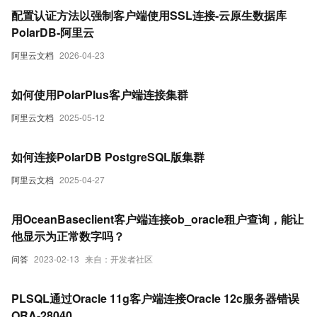
配置认证方法以强制客户端使用SSL连接-云原生数据库
PolarDB-阿里云
阿里云文档
2026-04-23
如何使用PolarPlus客户端连接集群
阿里云文档
2025-05-12
如何连接PolarDB PostgreSQL版集群
阿里云文档
2025-04-27
用OceanBaseclient客户端连接ob_oracle租户查询，能让
他显示为正常数字吗？
问答
2023-02-13
来自：开发者社区
PLSQL通过Oracle 11g客户端连接Oracle 12c服务器错误
ORA-28040