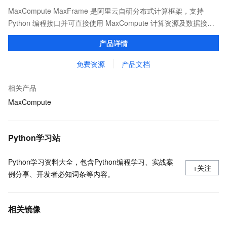
MaxCompute MaxFrame 是阿里云自研分布式计算框架，支持
Python 编程接口并可直接使用 MaxCompute 计算资源及数据接
口，与 MaxCompute Notebook、镜像管理等功能共同构成
产品详情
MaxCompute 完整 Python 开发生态。
免费资源
产品文档
相关产品
MaxCompute
Python学习站
Python学习资料大全，包含Python编程学习、实战案
+关注
例分享、开发者必知词条等内容。
相关镜像