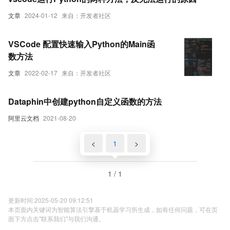
文章
2024-01-12
来自：开发者社区
VSCode 配置快速输入Python的Main函
数方法
文章
2022-02-17
来自：开发者社区
Dataphin中创建python自定义函数的方法
阿里云文档
2021-08-20
<
1
>
1 / 1
更新时间 2025-05-20 09:12:51
本页面内关键词为智能算法引擎基于机器学习所生成，如有任何问题，可在页
面下方点击"联系我们"与我们沟通。