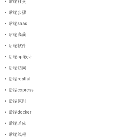
后端社交
后端步骤
后端saas
后端高薪
后端软件
后端api设计
后端访问
后端restful
后端express
后端原则
后端docker
后端若依
后端线程