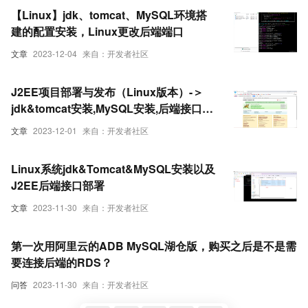
【Linux】jdk、tomcat、MySQL环境搭
建的配置安装，Linux更改后端端口
文章
2023-12-04
来自：开发者社区
J2EE项目部署与发布（Linux版本）-＞
jdk&tomcat安装,MySQL安装,后端接口部
署,linux单体项目前端部署
文章
2023-12-01
来自：开发者社区
Linux系统jdk&Tomcat&MySQL安装以及
J2EE后端接口部署
文章
2023-11-30
来自：开发者社区
第一次用阿里云的ADB MySQL湖仓版，购买之后是不是需
要连接后端的RDS？
问答
2023-11-30
来自：开发者社区