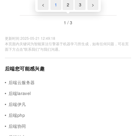
<
1
2
3
>
1 / 3
更新时间 2025-05-21 12:49:18
本页面内关键词为智能算法引擎基于机器学习所生成，如有任何问题，可在页
面下方点击"联系我们"与我们沟通。
后端您可能感兴趣
后端云服务器
后端laravel
后端伊凡
后端php
后端协同