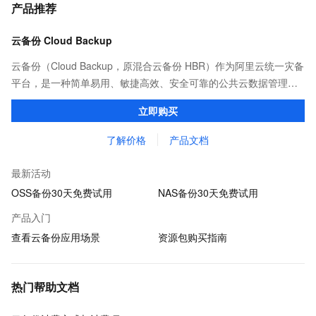
产品推荐
云备份 Cloud Backup
云备份（Cloud Backup，原混合云备份 HBR）作为阿里云统一灾备
平台，是一种简单易用、敏捷高效、安全可靠的公共云数据管理服
务，可以为阿里云及本地自建机房内的多种数据类型提供备份、容
立即购买
灾保护以及策略化归档管理。
了解价格
产品文档
最新活动
OSS备份30天免费试用
NAS备份30天免费试用
产品入门
查看云备份应用场景
资源包购买指南
热门帮助文档