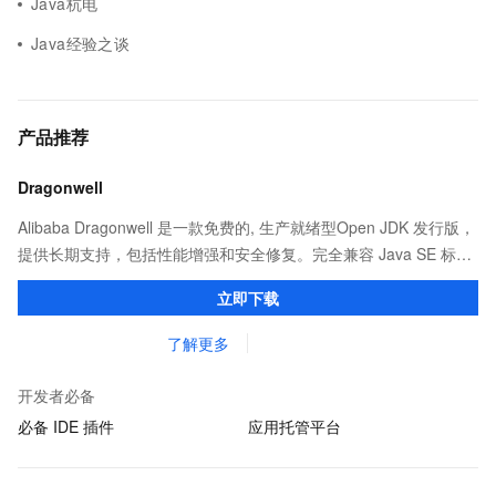
Java杭电
Java经验之谈
产品推荐
Dragonwell
Alibaba Dragonwell 是一款免费的, 生产就绪型Open JDK 发行版，
提供长期支持，包括性能增强和安全修复。完全兼容 Java SE 标
准，您可以在任何常用操作系统（包括 Linux、Windows 和
立即下载
macOS）上开发 Java 应用程序。
了解更多
开发者必备
必备 IDE 插件
应用托管平台