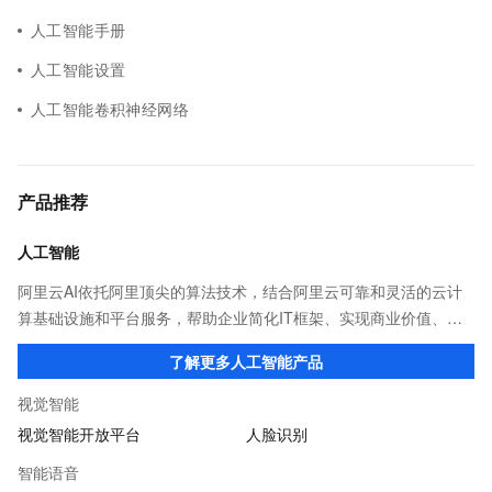
人工智能手册
人工智能设置
人工智能卷积神经网络
产品推荐
人工智能
阿里云AI依托阿里顶尖的算法技术，结合阿里云可靠和灵活的云计
算基础设施和平台服务，帮助企业简化IT框架、实现商业价值、加
速数智化转型。阿里云数十项AI能力，稳定、易用、能力突出，是
了解更多人工智能产品
AI技术应用、开发的不二之选。
视觉智能
视觉智能开放平台
人脸识别
智能语音