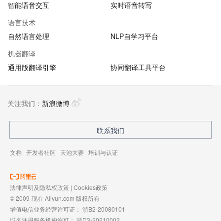
智能语音交互
实时语音转写
语言技术
自然语言处理
NLP自学习平台
机器翻译
通用版翻译引擎
协同翻译工具平台
关注我们：
新浪微博
联系我们
文档
|
开发者社区
|
天池大赛
|
培训与认证
法律声明及隐私权政策
|
Cookies政策
© 2009-现在 Aliyun.com 版权所有
增值电信业务经营许可证：
浙B2-20080101
域名注册服务机构许可：
浙D3-20210002