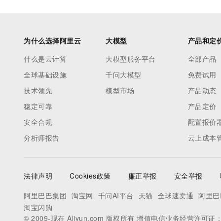
为什么选择阿里云
大模型
产品和定
什么是云计算
大模型服务平台
全部产品
全球基础设施
千问大模型
免费试用
技术领先
模型市场
产品动态
稳定可靠
产品定价
安全合规
配置报价
分析师报告
云上成本
法律声明
Cookies政策
廉正举报
安全举报
阿里巴巴集团
淘宝网
千问AI平台
天猫
全球速卖通
阿里巴
淘宝闪购
© 2009-现在 Aliyun.com 版权所有 增值电信业务经营许可证