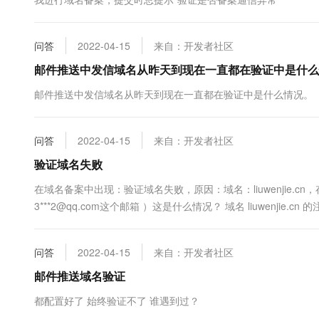
10 分钟在聊天系统中增加
专有云
问答
2022-04-15
来自：开发者社区
邮件推送中发信域名从昨天到现在一直都在验证中是什么
邮件推送中发信域名从昨天到现在一直都在验证中是什么情况。
问答
2022-04-15
来自：开发者社区
验证域名失败
在域名备案中出现：验证域名失败，原因：域名：liuwenjie.cn
3***2@qq.com这个邮箱 ）这是什么情况？ 域名 liuwenjie.c
箱1***5@qq.comRegistran...
问答
2022-04-15
来自：开发者社区
邮件推送域名验证
都配置好了 始终验证不了 谁遇到过？