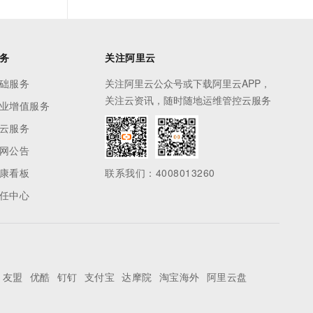
务
关注阿里云
础服务
关注阿里云公众号或下载阿里云APP，
关注云资讯，随时随地运维管控云服务
业增值服务
云服务
网公告
康看板
联系我们：4008013260
任中心
友盟
优酷
钉钉
支付宝
达摩院
淘宝海外
阿里云盘