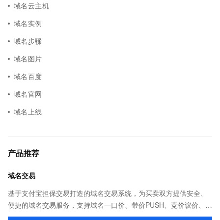
域名云主机
域名实例
域名步骤
域名图片
域名百度
域名官网
域名上线
产品推荐
域名交易
基于支付宝担保交易打造的域名交易系统，为买卖双方提供安全、
便捷的域名交易服务，支持域名一口价、带价PUSH、竞价议价、域
名抢注、域名回购等多种交易方式。买卖域名，像淘宝一样简单！