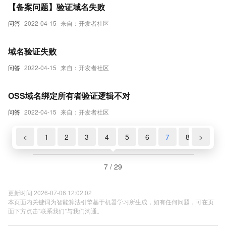
【备案问题】验证域名失败
问答
2022-04-15
来自：开发者社区
域名验证失败
问答
2022-04-15
来自：开发者社区
OSS域名绑定所有者验证逻辑不对
问答
2022-04-15
来自：开发者社区
<
1
2
3
4
5
6
7
8
>
9
7 / 29
更新时间 2026-07-06 12:02:02
本页面内关键词为智能算法引擎基于机器学习所生成，如有任何问题，可在页
面下方点击"联系我们"与我们沟通。