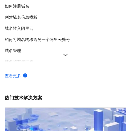
如何注册域名
创建域名信息模板
域名转入阿里云
如何将域名转移给另一个阿里云账号
域名管理
域名持有者过户
阿里云域名实名认证失败
查看更多
如何下载域名证书
如何给域名续费
热门技术解决方案