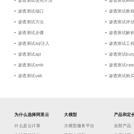
渗透测试使用方法
渗透测试we
渗透测试端口
渗透测试教
渗透测试方法
渗透测试评
渗透测试步骤
渗透测试解
渗透测试sql注入
渗透测试工
渗透测试api
渗透测试burps
渗透测试smb
渗透测试ness
渗透测试usb
渗透测试购
为什么选择阿里云
大模型
产品和定
什么是云计算
大模型服务平台
全部产品