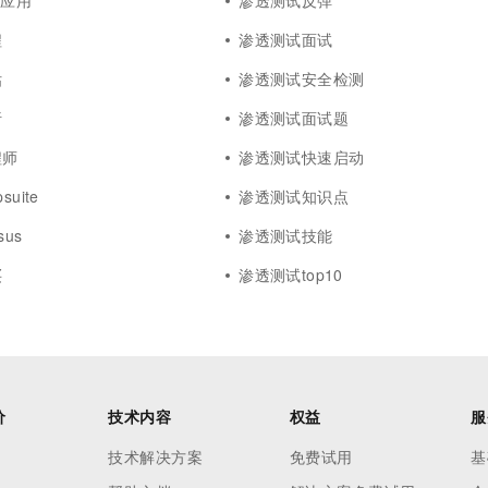
b应用
渗透测试反弹
程
渗透测试面试
估
渗透测试安全检测
析
渗透测试面试题
程师
渗透测试快速启动
uite
渗透测试知识点
us
渗透测试技能
买
渗透测试top10
价
技术内容
权益
服
技术解决方案
免费试用
基