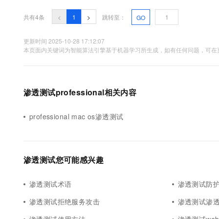
10 分钟在聊天系统中增加
专有云
共有4条
<
1
>
跳转至：
GO
更新时间 2025-10-28 17:12:07
本页面内关键词为智能算法引擎基于机器学习所生成，如有任何问题，可在页
渗透测试professional相关内容
professional mac os渗透测试
渗透测试您可能感兴趣
渗透测试术语
渗透测试防
渗透测试拒绝服务攻击
渗透测试渗