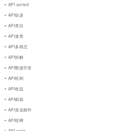
API sorted
API轨迹
API类目
API速查
API多模态
API拆解
API数据开发
API机制
API收益
API邮箱
API发送邮件
API联网
API apim