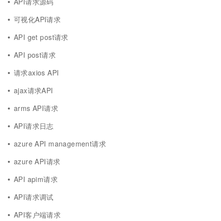
API请求源码
可视化API请求
API get post请求
API post请求
请求axios API
ajax请求API
arms API请求
API请求日志
azure API management请求
azure API请求
API apim请求
API请求调试
API客户端请求