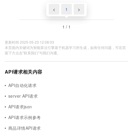
<
1
>
1 / 1
更新时间 2025-05-23 12:08:03
本页面内关键词为智能算法引擎基于机器学习所生成，如有任何问题，可在页
面下方点击"联系我们"与我们沟通。
API请求相关内容
API自动化请求
server API请求
API请求json
API请求示例参考
商品详情API请求