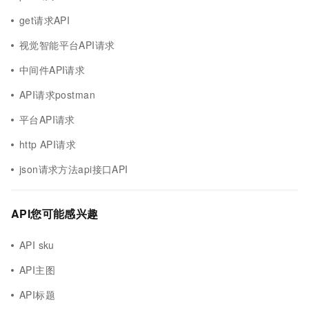
get请求API
视觉智能平台API请求
中间件API请求
API请求postman
平台API请求
http API请求
json请求方法api接口API
API您可能感兴趣
API sku
API主图
API标题