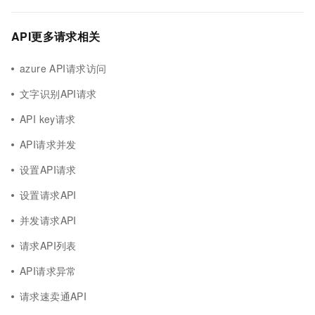
API更多请求相关
azure API请求访问
文字识别API请求
API key请求
API请求并发
设置API请求
设置请求API
并发请求API
请求API列表
API请求异常
请求速卖通API