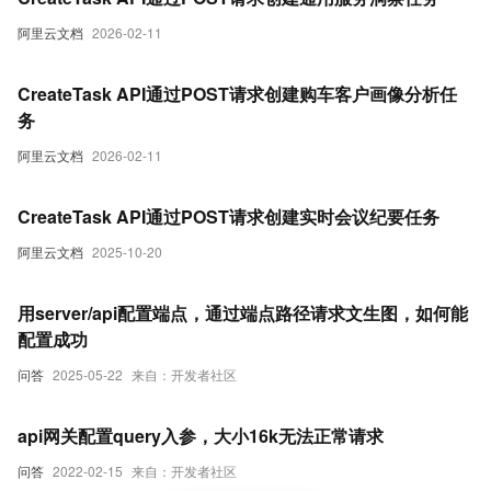
阿里云文档
2026-02-11
CreateTask API通过POST请求创建购车客户画像分析任
务
阿里云文档
2026-02-11
CreateTask API通过POST请求创建实时会议纪要任务
阿里云文档
2025-10-20
用server/api配置端点，通过端点路径请求文生图，如何能
配置成功
问答
2025-05-22
来自：开发者社区
api网关配置query入参，大小16k无法正常请求
问答
2022-02-15
来自：开发者社区