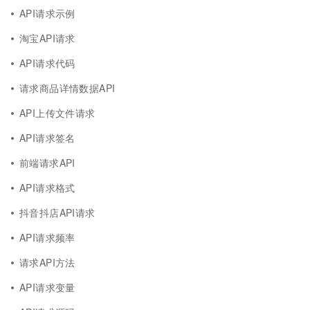
API请求示例
淘宝API请求
API请求代码
请求商品详情数据API
API上传文件请求
API请求签名
前端请求API
API请求格式
抖音抖店API请求
API请求频率
请求API方法
API请求变量