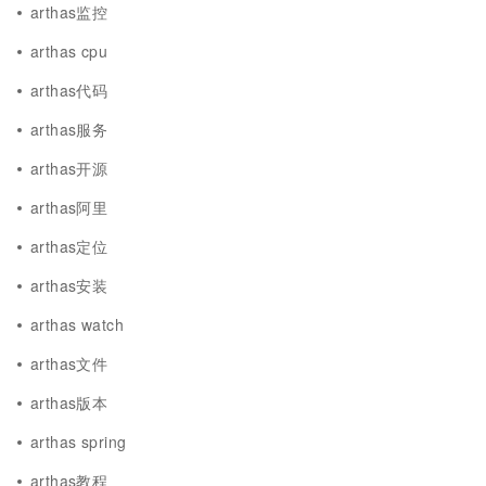
arthas监控
arthas cpu
arthas代码
arthas服务
arthas开源
arthas阿里
arthas定位
arthas安装
arthas watch
arthas文件
arthas版本
arthas spring
arthas教程