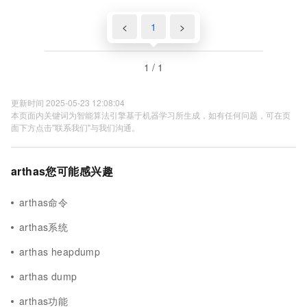
<
1
>
1 / 1
更新时间 2025-05-23 12:08:04
本页面内关键词为智能算法引擎基于机器学习所生成，如有任何问题，可在页
面下方点击"联系我们"与我们沟通。
arthas您可能感兴趣
arthas命令
arthas系统
arthas heapdump
arthas dump
arthas功能