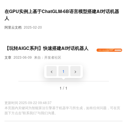
在GPU实例上基于ChatGLM-6B语言模型搭建AI对话机器
人
阿里云文档
2025-02-20
【玩转AIGC系列】快速搭建AI对话机器人
文章
2023-06-09
来自：开发者社区
<
1
>
1 / 1
更新时间 2025-09-22 09:48:37
本页面内关键词为智能算法引擎基于机器学习所生成，如有任何问题，可在页
面下方点击"联系我们"与我们沟通。