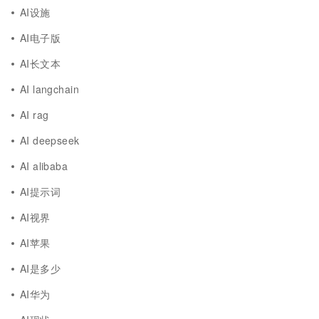
AI设施
AI电子版
AI长文本
AI langchain
AI rag
AI deepseek
AI alibaba
AI提示词
AI视界
AI苹果
AI是多少
AI华为