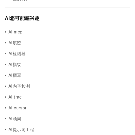
AI您可能感兴趣
AI mcp
AI痕迹
AI检测器
AI指纹
AI撰写
AI内容检测
AI trae
AI cursor
AI顾问
AI提示词工程