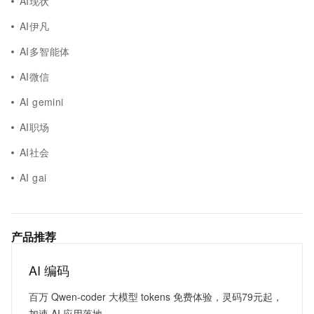
AI现状
AI伊凡
AI多智能体
AI微信
AI gemini
AI职场
AI社会
AI gai
产品推荐
AI 编码
百万 Qwen-coder 大模型 tokens 免费体验，灵码79元起，
加速 AI 应用落地