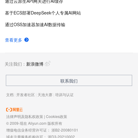
通过云原生API网关进行AI缓存
基于ECS部署DeepSeek个人专属AI网站
通过OSS加速器加速AI数据传输
查看更多
关注我们：
新浪微博
联系我们
文档
|
开发者社区
|
天池大赛
|
培训与认证
法律声明及隐私权政策
|
Cookies政策
© 2009-现在 Aliyun.com 版权所有
增值电信业务经营许可证：
浙B2-20080101
域名注册服务机构许可：
浙D3-20210002