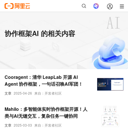
协作框架AI 的相关内容
Cooragent：清华 LeapLab 开源 AI
Agent 协作框架，一句话召唤AI军团！
文章
2025-04-26
来自：开发者社区
Mahilo：多智能体实时协作框架开源！人
类与AI无缝交互，复杂任务一键协同
文章
2025-03-03
来自：开发者社区