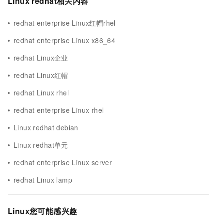
Linux redhat相关内容
redhat enterprise Linux红帽rhel
redhat enterprise Linux x86_64
redhat Linux企业
redhat Linux红帽
redhat Linux rhel
redhat enterprise Linux rhel
Linux redhat debian
Linux redhat单元
redhat enterprise Linux server
redhat Linux lamp
Linux您可能感兴趣