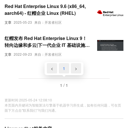
Red Hat Enterprise Linux 9.6 (x86_64,
aarch64) - 红帽企业 Linux (RHEL)
文章
2025-05-23
来自：开发者社区
红帽发布 Red Hat Enterprise Linux 9！
转向边缘和多云|下一代企业 IT 基础设施旗
舰
文章
2022-09-23
来自：开发者社区
<
1
>
1 / 1
更新时间 2025-05-24 12:08:10
本页面内关键词为智能算法引擎基于机器学习所生成，如有任何问题，可在页
面下方点击"联系我们"与我们沟通。