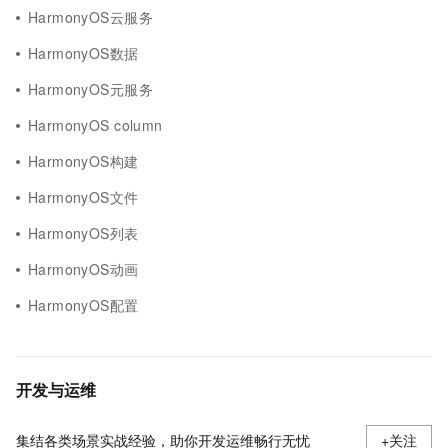
HarmonyOS云服务
HarmonyOS数据
HarmonyOS元服务
HarmonyOS column
HarmonyOS构建
HarmonyOS文件
HarmonyOS列表
HarmonyOS动画
HarmonyOS配置
开发与运维
集结各类场景实战经验，助你开发运维畅行无忧
+关注