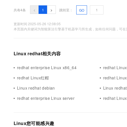
10 分钟在聊天系统中增加
专有云
共有4条
<
1
>
跳转至：
GO
更新时间 2025-05-26 12:08:05
本页面内关键词为智能算法引擎基于机器学习所生成，如有任何问题，可在页
Linux redhat相关内容
redhat enterprise Linux x86_64
redhat Lin
redhat Linux红帽
redhat Linux
Linux redhat debian
Linux redh
redhat enterprise Linux server
redhat Linu
Linux您可能感兴趣