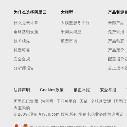
为什么选择阿里云
大模型
产品和定
什么是云计算
大模型服务平台
全部产品
全球基础设施
千问大模型
免费试用
技术领先
模型市场
产品动态
稳定可靠
产品定价
安全合规
配置报价
分析师报告
云上成本
法律声明
Cookies政策
廉正举报
安全举报
阿里巴巴集团
淘宝网
千问AI平台
天猫
全球速卖通
阿里巴
淘宝闪购
© 2009-现在 Aliyun.com 版权所有 增值电信业务经营许可证