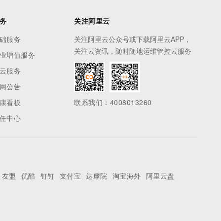
务
关注阿里云
础服务
关注阿里云公众号或下载阿里云APP，
关注云资讯，随时随地运维管控云服务
业增值服务
云服务
网公告
康看板
联系我们：4008013260
任中心
友盟
优酷
钉钉
支付宝
达摩院
淘宝海外
阿里云盘