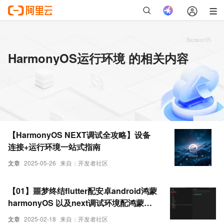
HarmonyOS运行环境 的相关内容
【HarmonyOS NEXT调试全攻略】设备
连接+运行环境一站式指南
文章
2025-05-26
来自：开发者社区
【01】噩梦终结flutter配安卓android鸿蒙
harmonyOS 以及next调试环境配鸿蒙和
ios真机调试环境-flutter项目安卓环境配
文章
2025-02-18
来自：开发者社区