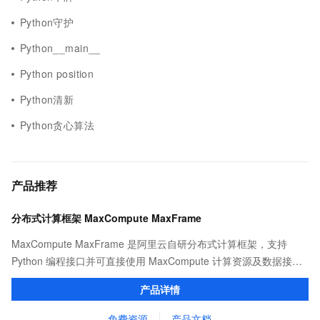
Python守护
Python__main__
Python position
Python清新
Python贪心算法
产品推荐
分布式计算框架 MaxCompute MaxFrame
MaxCompute MaxFrame 是阿里云自研分布式计算框架，支持
Python 编程接口并可直接使用 MaxCompute 计算资源及数据接
口，与 MaxCompute Notebook、镜像管理等功能共同构成
产品详情
MaxCompute 完整 Python 开发生态。
免费资源
产品文档