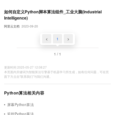
如何自定义Python脚本算法组件_工业大脑(Industrial
Intelligence)
阿里云文档
2023-09-20
<
1
>
1 / 1
更新时间 2025-05-27 12:08:27
本页面内关键词为智能算法引擎基于机器学习所生成，如有任何问题，可在页
面下方点击"联系我们"与我们沟通。
Python算法相关内容
屏幕Python算法
监控Python算法