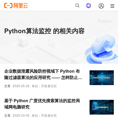
Python算法监控 的相关内容
企业数据泄露风险防控视域下 Python 布
隆过滤器算法的应用研究 —— 怎样防止员
工私下接单，监控为例
文章
2025-05-26
来自：开发者社区
基于 Python 广度优先搜索算法的监控局
域网电脑研究
文章
2025-03-05
来自：开发者社区