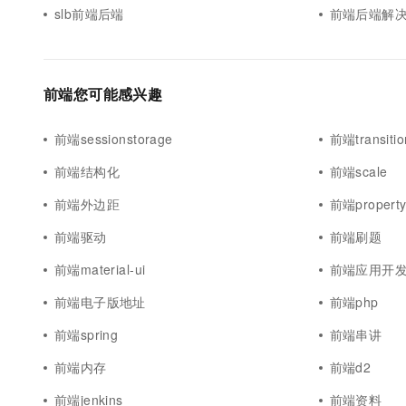
slb前端后端
前端后端解
前端您可能感兴趣
前端sessionstorage
前端transitio
前端结构化
前端scale
前端外边距
前端propert
前端驱动
前端刷题
前端material-ui
前端应用开
前端电子版地址
前端php
前端spring
前端串讲
前端内存
前端d2
前端jenkins
前端资料