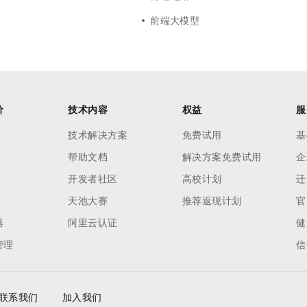
前端大模型
价
技术内容
权益
服
技术解决方案
免费试用
基
帮助文档
解决方案免费试用
企
开发者社区
高校计划
迁
天池大赛
推荐返现计划
官
器
阿里云认证
健
管理
信
联系我们
加入我们