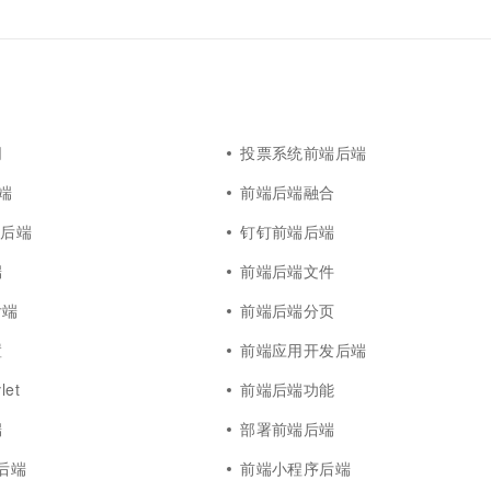
同
投票系统前端后端
后端
前端后端融合
端后端
钉钉前端后端
端
前端后端文件
后端
前端后端分页
置
前端应用开发后端
et
前端后端功能
端
部署前端后端
r后端
前端小程序后端