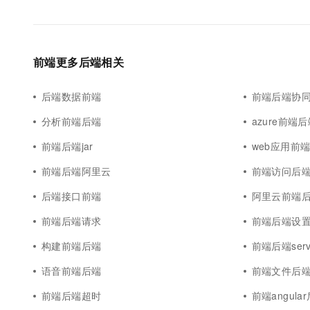
前端更多后端相关
后端数据前端
前端后端协
分析前端后端
azure前端
前端后端jar
web应用前
前端后端阿里云
前端访问后
后端接口前端
阿里云前端
前端后端请求
前端后端设
构建前端后端
前端后端servl
语音前端后端
前端文件后
前端后端超时
前端angula