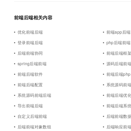
10 分钟在聊天系统中增加
专有云
前端后端相关内容
优化前端后端
前端app后端
登录前端后端
php后端前端
后端前端协同
前端后端框
spring后端前端
源码后端前
前端后端软件
前端后端php
前端后端配置
系统源码前
系统源码前端后端
前端后端优
导出前端后端
前端后端系
自定义后端前端
后端前端数
后端前端对象数组
后端响应前