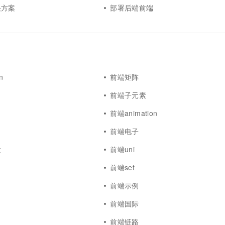
决方案
部署后端前端
n
前端矩阵
前端子元素
y
前端animation
前端电子
发
前端uni
前端set
前端示例
前端国际
前端链路