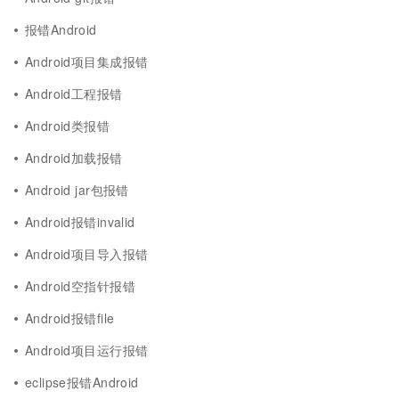
报错Android
Android项目集成报错
Android工程报错
Android类报错
Android加载报错
Android jar包报错
Android报错invalid
Android项目导入报错
Android空指针报错
Android报错file
Android项目运行报错
eclipse报错Android