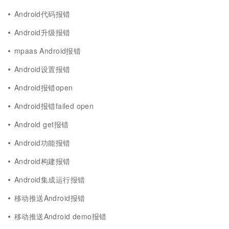
Android代码报错
Android升级报错
mpaas Android报错
Android设置报错
Android报错open
Android报错failed open
Android get报错
Android功能报错
Android构建报错
Android集成运行报错
移动推送Android报错
移动推送Android demo报错