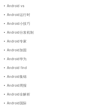
Android vs
Android运行时
Android小技巧
Android分发机制
Android专家
Android加固
Android华为
Android find
Android集锦
Android周报
Android全解析
Android国际