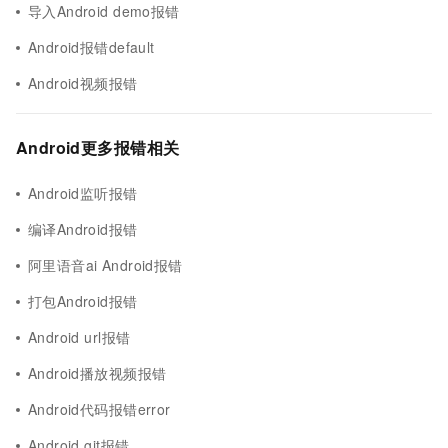
导入Android demo报错
Android报错default
Android视频报错
Android更多报错相关
Android监听报错
编译Android报错
阿里语音ai Android报错
打包Android报错
Android url报错
Android播放视频报错
Android代码报错error
Android git报错