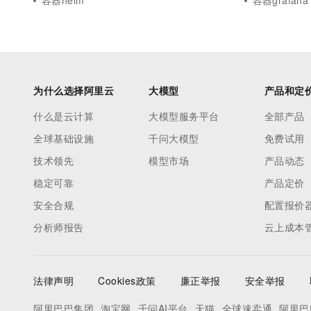
容器helm
容器grafana
为什么选择阿里云
大模型
产品和定
什么是云计算
大模型服务平台
全部产品
全球基础设施
千问大模型
免费试用
技术领先
模型市场
产品动态
稳定可靠
产品定价
安全合规
配置报价
分析师报告
云上成本
法律声明
Cookies政策
廉正举报
安全举报
阿里巴巴集团
淘宝网
千问AI平台
天猫
全球速卖通
阿里巴