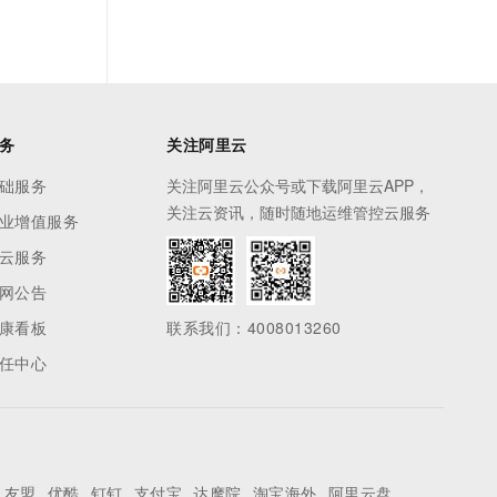
务
关注阿里云
础服务
关注阿里云公众号或下载阿里云APP，
关注云资讯，随时随地运维管控云服务
业增值服务
云服务
网公告
康看板
联系我们：4008013260
任中心
友盟
优酷
钉钉
支付宝
达摩院
淘宝海外
阿里云盘