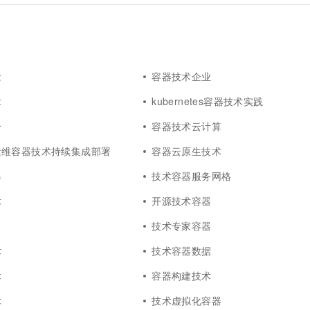
念
容器技术企业
术
kubernetes容器技术实践
合
容器技术云计算
运维容器技术持续集成部署
容器云原生技术
器
技术容器服务网格
术
开源技术容器
技术专家容器
术
技术容器数据
术
容器构建技术
术
技术虚拟化容器