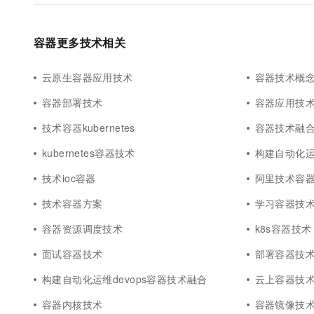
容器更多技术相关
云原生容器应用技术
容器技术概
容器部署技术
容器应用技
技术容器kubernetes
容器技术融
kubernetes容器技术
构建自动化
技术ioc容器
阿里技术容
技术容器方案
学习容器技
容器资源调度技术
k8s容器技术
面试容器技术
部署容器技
构建自动化运维devops容器技术融合
云上容器技
容器内核技术
容器镜像技