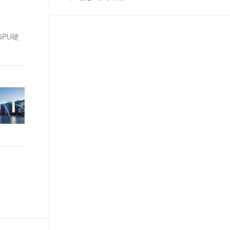
t.diy 一步搞定创意建站
构建大模型应用的安全防护体系
通过自然语言交互简化开发流程,全栈开发支持
通过阿里云安全产品对 AI 应用进行安全防护
PU硬