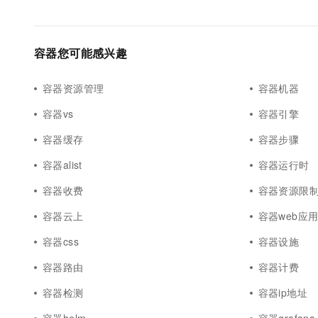
容器您可能感兴趣
容器资源管理
容器机器
容器vs
容器引擎
容器缓存
容器步骤
容器alist
容器运行时
容器收费
容器资源限
容器云上
容器web应
容器css
容器设施
容器路由
容器计费
容器检测
容器ip地址