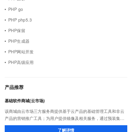
PHP go
PHP php5.3
PHP保留
PHP生成器
PHP网站开发
PHP高级应用
产品推荐
基础软件商城(云市场)
该商城由云市场三方服务商提供基于云产品的基础管理工具和非云
产品的营销推广工具；为用户提供镜像及相关服务，通过预装集成
环境及软件，实现云服务器即开即于阿里云的独立软件类，包括商
了解详情