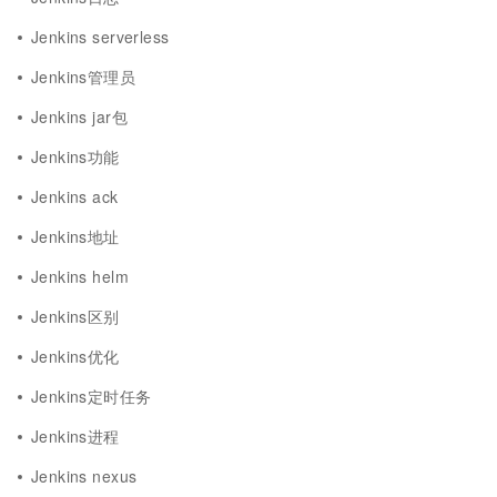
Jenkins serverless
Jenkins管理员
Jenkins jar包
Jenkins功能
Jenkins ack
Jenkins地址
Jenkins helm
Jenkins区别
Jenkins优化
Jenkins定时任务
Jenkins进程
Jenkins nexus