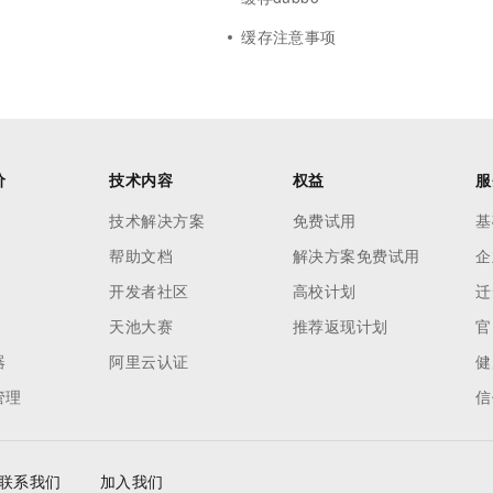
缓存注意事项
价
技术内容
权益
服
技术解决方案
免费试用
基
帮助文档
解决方案免费试用
企
开发者社区
高校计划
迁
天池大赛
推荐返现计划
官
器
阿里云认证
健
管理
信
联系我们
加入我们