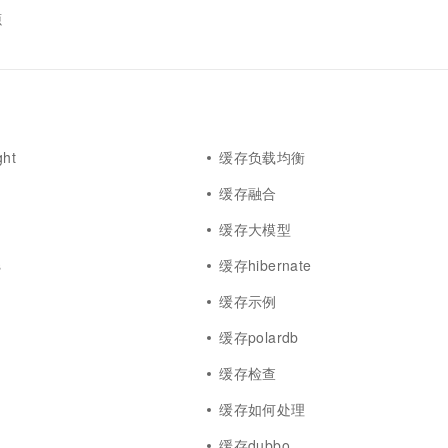
源
ght
缓存负载均衡
缓存融合
缓存大模型
s
缓存hibernate
缓存示例
缓存polardb
缓存检查
缓存如何处理
缓存dubbo