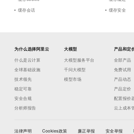
缓存会话
缓存安全
为什么选择阿里云
大模型
产品和定
什么是云计算
大模型服务平台
全部产品
全球基础设施
千问大模型
免费试用
技术领先
模型市场
产品动态
稳定可靠
产品定价
安全合规
配置报价
分析师报告
云上成本
法律声明
Cookies政策
廉正举报
安全举报