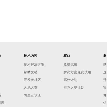
价
技术内容
权益
服
技术解决方案
免费试用
基
帮助文档
解决方案免费试用
企
开发者社区
高校计划
迁
天池大赛
推荐返现计划
官
器
阿里云认证
健
管理
信