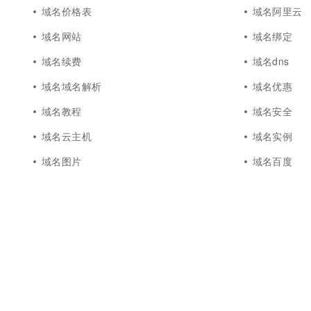
10 分钟在聊天系统中增加
域名价格表
域名阿里云
专有云
域名网站
域名绑定
域名续费
域名dns
域名域名解析
域名优惠
域名教程
域名安全
域名云主机
域名实例
域名图片
域名百度